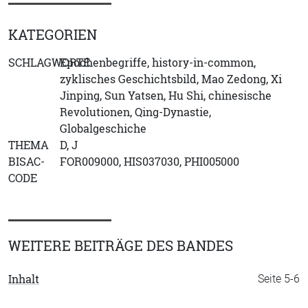
KATEGORIEN
SCHLAGWORTE
Epochenbegriffe, history-in-common,
zyklisches Geschichtsbild, Mao Zedong, Xi
Jinping, Sun Yatsen, Hu Shi, chinesische
Revolutionen, Qing-Dynastie,
Globalgeschiche
THEMA
D, J
BISAC-
FOR009000, HIS037030, PHI005000
CODE
WEITERE BEITRÄGE DES BANDES
Inhalt
Seite 5-6