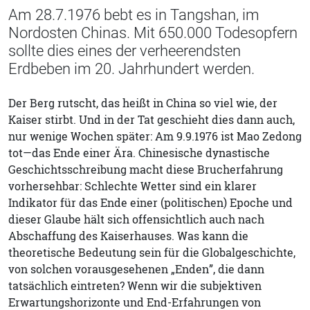
Am 28.7.1976 bebt es in Tangshan, im
Nordosten Chinas. Mit 650.000 Todesopfern
sollte dies eines der verheerendsten
Erdbeben im 20. Jahrhundert werden.
Der Berg rutscht, das heißt in China so viel wie, der
Kaiser stirbt. Und in der Tat geschieht dies dann auch,
nur wenige Wochen später: Am 9.9.1976 ist Mao Zedong
tot—das Ende einer Ära. Chinesische dynastische
Geschichtsschreibung macht diese Brucherfahrung
vorhersehbar: Schlechte Wetter sind ein klarer
Indikator für das Ende einer (politischen) Epoche und
dieser Glaube hält sich offensichtlich auch nach
Abschaffung des Kaiserhauses. Was kann die
theoretische Bedeutung sein für die Globalgeschichte,
von solchen vorausgesehenen „Enden”, die dann
tatsächlich eintreten? Wenn wir die subjektiven
Erwartungshorizonte und End-Erfahrungen von