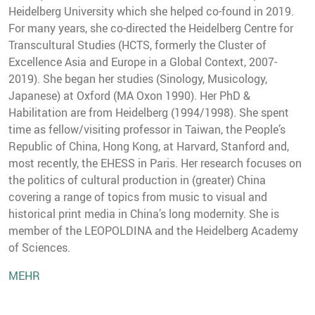
Heidelberg University which she helped co-found in 2019.
For many years, she co-directed the Heidelberg Centre for
Transcultural Studies (HCTS, formerly the Cluster of
Excellence Asia and Europe in a Global Context, 2007-
2019). She began her studies (Sinology, Musicology,
Japanese) at Oxford (MA Oxon 1990). Her PhD &
Habilitation are from Heidelberg (1994/1998). She spent
time as fellow/visiting professor in Taiwan, the People’s
Republic of China, Hong Kong, at Harvard, Stanford and,
most recently, the EHESS in Paris. Her research focuses on
the politics of cultural production in (greater) China
covering a range of topics from music to visual and
historical print media in China’s long modernity. She is
member of the LEOPOLDINA and the Heidelberg Academy
of Sciences.
MEHR