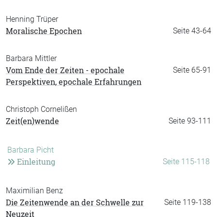
Henning Trüper
Moralische Epochen
Seite 43-64
Barbara Mittler
Vom Ende der Zeiten - epochale
Seite 65-91
Perspektiven, epochale Erfahrungen
Christoph Cornelißen
Zeit(en)wende
Seite 93-111
Barbara Picht
Einleitung
Seite 115-118
Maximilian Benz
Die Zeitenwende an der Schwelle zur
Seite 119-138
Neuzeit