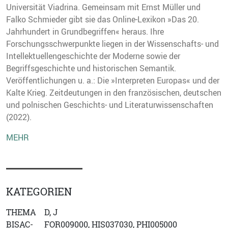
Universität Viadrina. Gemeinsam mit Ernst Müller und
Falko Schmieder gibt sie das Online-Lexikon »Das 20.
Jahrhundert in Grundbegriffen« heraus. Ihre
Forschungsschwerpunkte liegen in der Wissenschafts- und
Intellektuellengeschichte der Moderne sowie der
Begriffsgeschichte und historischen Semantik.
Veröffentlichungen u. a.: Die »Interpreten Europas« und der
Kalte Krieg. Zeitdeutungen in den französischen, deutschen
und polnischen Geschichts- und Literaturwissenschaften
(2022).
MEHR
KATEGORIEN
THEMA
D, J
BISAC-
FOR009000, HIS037030, PHI005000