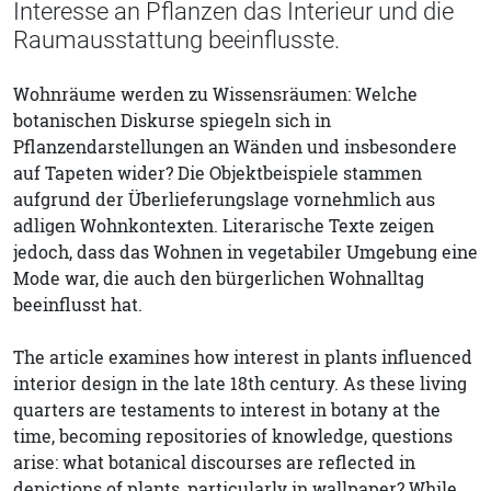
Interesse an Pflanzen das Interieur und die
Raumausstattung beeinflusste.
Wohnräume werden zu Wissensräumen: Welche
botanischen Diskurse spiegeln sich in
Pflanzendarstellungen an Wänden und insbesondere
auf Tapeten wider? Die Objektbeispiele stammen
aufgrund der Überlieferungslage vornehmlich aus
adligen Wohnkontexten. Literarische Texte zeigen
jedoch, dass das Wohnen in vegetabiler Umgebung eine
Mode war, die auch den bürgerlichen Wohnalltag
beeinflusst hat.
The article examines how interest in plants influenced
interior design in the late 18th century. As these living
quarters are testaments to interest in botany at the
time, becoming repositories of knowledge, questions
arise: what botanical discourses are reflected in
depictions of plants, particularly in wallpaper? While