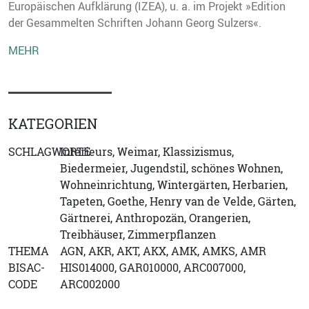
Europäischen Aufklärung (IZEA), u. a. im Projekt »Edition
der Gesammelten Schriften Johann Georg Sulzers«.
MEHR
KATEGORIEN
SCHLAGWORTE
Interieurs, Weimar, Klassizismus,
Biedermeier, Jugendstil, schönes Wohnen,
Wohneinrichtung, Wintergärten, Herbarien,
Tapeten, Goethe, Henry van de Velde, Gärten,
Gärtnerei, Anthropozän, Orangerien,
Treibhäuser, Zimmerpflanzen
THEMA
AGN, AKR, AKT, AKX, AMK, AMKS, AMR
BISAC-
HIS014000, GAR010000, ARC007000,
CODE
ARC002000