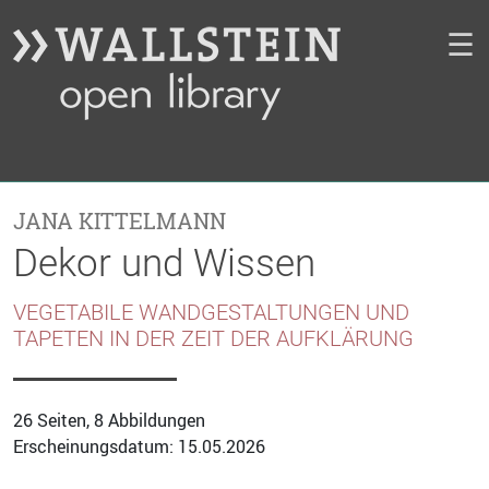
☰
JANA KITTELMANN
Dekor und Wissen
VEGETABILE WANDGESTALTUNGEN UND
TAPETEN IN DER ZEIT DER AUFKLÄRUNG
26 Seiten, 8 Abbildungen
Erscheinungsdatum: 15.05.2026