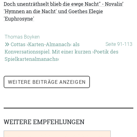
Doch unenträthselt blieb die ewge Nacht" - Novalis’
'Hymnen an die Nacht' und Goethes Elegie
'Euphrosyne'
Thomas Boyken
Cottas ›Karten-Almanach‹ als
Seite 91-113
Konversationsspiel. Mit einer kurzen ›Poetik des
Spielkartenalmanachs‹
WEITERE
BEITRÄGE ANZEIGEN
WEITERE EMPFEHLUNGEN