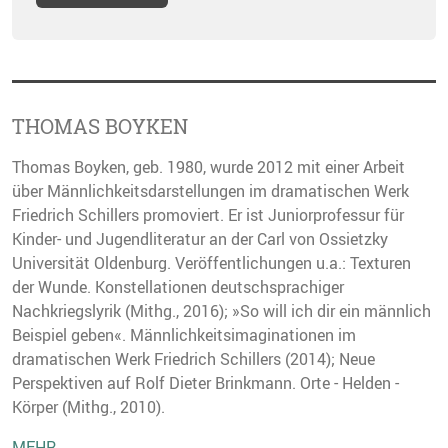
THOMAS BOYKEN
Thomas Boyken, geb. 1980, wurde 2012 mit einer Arbeit
über Männlichkeitsdarstellungen im dramatischen Werk
Friedrich Schillers promoviert. Er ist Juniorprofessur für
Kinder- und Jugendliteratur an der Carl von Ossietzky
Universität Oldenburg. Veröffentlichungen u.a.: Texturen
der Wunde. Konstellationen deutschsprachiger
Nachkriegslyrik (Mithg., 2016); »So will ich dir ein männlich
Beispiel geben«. Männlichkeitsimaginationen im
dramatischen Werk Friedrich Schillers (2014); Neue
Perspektiven auf Rolf Dieter Brinkmann. Orte - Helden -
Körper (Mithg., 2010).
MEHR