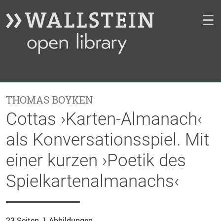
☰
THOMAS BOYKEN
Cottas ›Karten-Almanach‹
als Konversationsspiel. Mit
einer kurzen ›Poetik des
Spielkartenalmanachs‹
23 Seiten, 1 Abbildungen