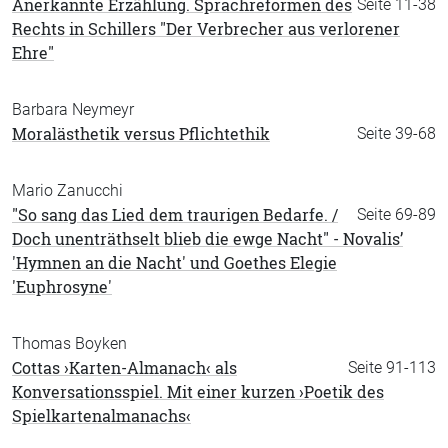
Anerkannte Erzählung. Sprachreformen des
Seite 11-38
Rechts in Schillers "Der Verbrecher aus verlorener
Ehre"
Barbara Neymeyr
Moralästhetik versus Pflichtethik
Seite 39-68
Mario Zanucchi
"So sang das Lied dem traurigen Bedarfe. /
Seite 69-89
Doch unenträthselt blieb die ewge Nacht" - Novalis’
'Hymnen an die Nacht' und Goethes Elegie
'Euphrosyne'
Thomas Boyken
Cottas ›Karten-Almanach‹ als
Seite 91-113
Konversationsspiel. Mit einer kurzen ›Poetik des
Spielkartenalmanachs‹