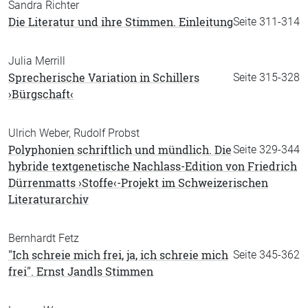
Sandra Richter
Die Literatur und ihre Stimmen. Einleitung
Seite 311-314
Julia Merrill
Sprecherische Variation in Schillers
Seite 315-328
›Bürgschaft‹
Ulrich Weber, Rudolf Probst
Polyphonien schriftlich und mündlich. Die
Seite 329-344
hybride textgenetische Nachlass-Edition von Friedrich
Dürrenmatts ›Stoffe‹-Projekt im Schweizerischen
Literaturarchiv
Bernhardt Fetz
"Ich schreie mich frei, ja, ich schreie mich
Seite 345-362
frei". Ernst Jandls Stimmen