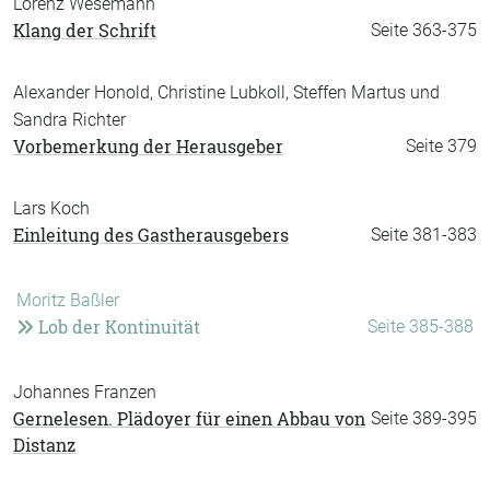
Lorenz Wesemann
Klang der Schrift
Seite 363-375
Alexander Honold, Christine Lubkoll, Steffen Martus und
Sandra Richter
Vorbemerkung der Herausgeber
Seite 379
Lars Koch
Einleitung des Gastherausgebers
Seite 381-383
Moritz Baßler
Lob der Kontinuität
Seite 385-388
Johannes Franzen
Gernelesen. Plädoyer für einen Abbau von
Seite 389-395
Distanz