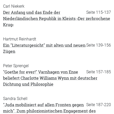
Carl Niekerk
Der Anfang und das Ende der
Seite 115-137
Niederländischen Republik in Kleists ›Der zerbrochene
Krug‹
Hartmut Reinhardt
Ein "Literaturgesicht" mit alten und neuen
Seite 139-156
Zügen
Peter Sprengel
"Goethe for ever!" Varnhagen von Ense
Seite 157-185
beliefert Charlotte Williams Wynn mit deutscher
Dichtung und Philosophie
Sandra Schell
"Juda mobilisiert auf allen Fronten gegen
Seite 187-220
mich". Zum philozionistischen Engagement des