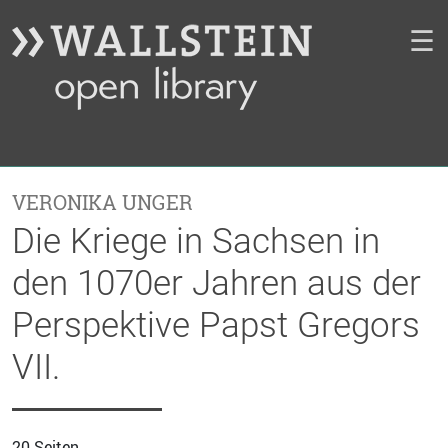
☰
VERONIKA UNGER
Die Kriege in Sachsen in
den 1070er Jahren aus der
Perspektive Papst Gregors
VII.
20 Seiten