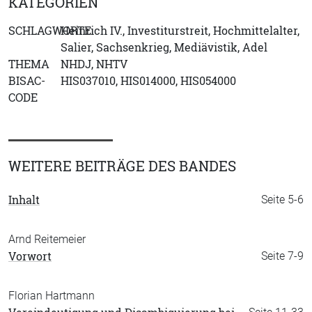
KATEGORIEN
SCHLAGWORTE
Heinrich IV., Investiturstreit, Hochmittelalter,
Salier, Sachsenkrieg, Mediävistik, Adel
THEMA
NHDJ, NHTV
BISAC-
HIS037010, HIS014000, HIS054000
CODE
WEITERE BEITRÄGE DES BANDES
Inhalt
Seite 5-6
Arnd Reitemeier
Vorwort
Seite 7-9
Florian Hartmann