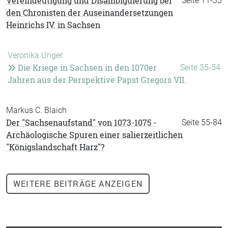
Vereindeutigung und Disambiguierung bei
Seite 11-33
den Chronisten der Auseinandersetzungen
Heinrichs IV. in Sachsen
Veronika Unger
Die Kriege in Sachsen in den 1070er
Seite 35-54
Jahren aus der Perspektive Papst Gregors VII.
Markus C. Blaich
Der "Sachsenaufstand" von 1073-1075 -
Seite 55-84
Archäologische Spuren einer salierzeitlichen
"Königslandschaft Harz"?
WEITERE
BEITRÄGE ANZEIGEN