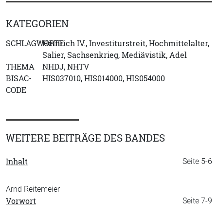
KATEGORIEN
SCHLAGWORTE
Heinrich IV., Investiturstreit, Hochmittelalter,
Salier, Sachsenkrieg, Mediävistik, Adel
THEMA
NHDJ, NHTV
BISAC-
HIS037010, HIS014000, HIS054000
CODE
WEITERE BEITRÄGE DES BANDES
Inhalt
Seite 5-6
Arnd Reitemeier
Vorwort
Seite 7-9