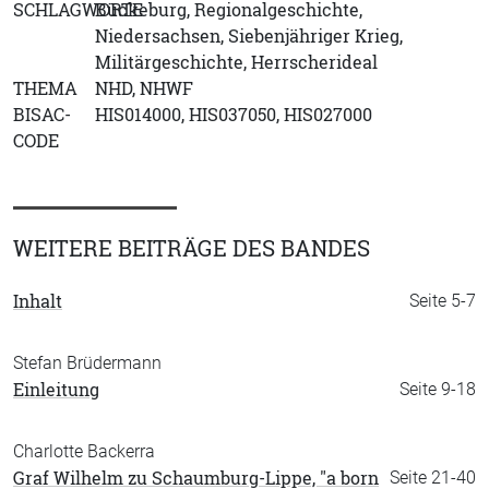
SCHLAGWORTE
Bückeburg, Regionalgeschichte,
Niedersachsen, Siebenjähriger Krieg,
Militärgeschichte, Herrscherideal
THEMA
NHD, NHWF
BISAC-
HIS014000, HIS037050, HIS027000
CODE
WEITERE BEITRÄGE DES BANDES
Inhalt
Seite 5-7
Stefan Brüdermann
Einleitung
Seite 9-18
Charlotte Backerra
Graf Wilhelm zu Schaumburg-Lippe, "a born
Seite 21-40