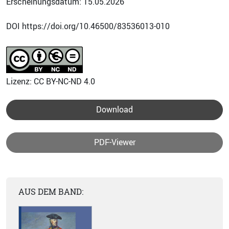
Erscheinungsdatum: 15.05.2026
DOI https://doi.org/10.46500/83536013-010
Lizenz: CC BY-NC-ND 4.0
Download
PDF-Viewer
AUS DEM BAND: