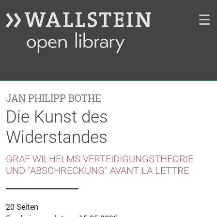
☰
JAN PHILIPP BOTHE
Die Kunst des
Widerstandes
GRAF WILHELMS VERTEIDIGUNGSTHEORIE
UND "ABSCHRECKUNG" AVANT LA LETTRE
20 Seiten