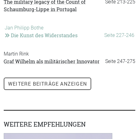
The military legacy of the Count of
Seite 213-225
Schaumburg-Lippe in Portugal
Jan Philipp Bothe
Die Kunst des Widerstandes
Seite 227-246
Martin Rink
Graf Wilhelm als militärischer Innovator
Seite 247-275
WEITERE
BEITRÄGE ANZEIGEN
WEITERE EMPFEHLUNGEN