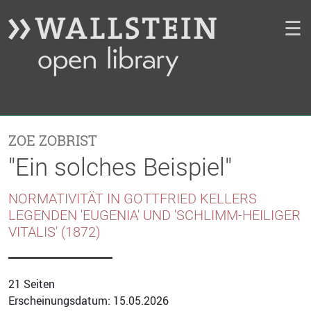
☰
ZOE ZOBRIST
"Ein solches Beispiel"
NORMATIVITÄT IN GOTTFRIED KELLERS
LEGENDEN 'EUGENIA' UND 'SCHLIMM-HEILIGER
VITALIS' (1872)
21 Seiten
Erscheinungsdatum: 15.05.2026