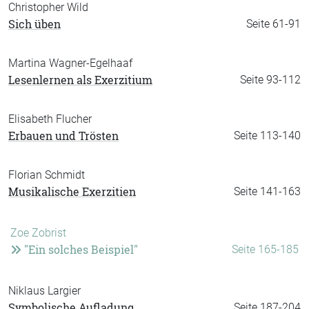
Christopher Wild
Sich üben
Seite 61-91
Martina Wagner-Egelhaaf
Lesenlernen als Exerzitium
Seite 93-112
Elisabeth Flucher
Erbauen und Trösten
Seite 113-140
Florian Schmidt
Musikalische Exerzitien
Seite 141-163
Zoe Zobrist
"Ein solches Beispiel"
Seite 165-185
Niklaus Largier
Symbolische Aufladung
Seite 187-204