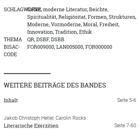
SCHLAGWORTE
Gebet, moderne Literatur, Beichte,
Spiritualität, Religiösitat, Formen, Strukturen,
Moderne, Vormoderne, Moral, Freiheit,
Innovation, Tradition, Ethik
THEMA
QR, DSBF, DSBB
BISAC-
FOR009000, LAN005000, FOR000000
CODE
WEITERE BEITRÄGE DES BANDES
Inhalt
Seite 5-6
Jakob Christoph Heller, Carolin Rocks
Literarische Exerzitien
Seite 7-60