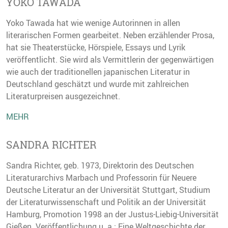
YOKO TAWADA
Yoko Tawada hat wie wenige Autorinnen in allen
literarischen Formen gearbeitet. Neben erzählender Prosa,
hat sie Theaterstücke, Hörspiele, Essays und Lyrik
veröffentlicht. Sie wird als Vermittlerin der gegenwärtigen
wie auch der traditionellen japanischen Literatur in
Deutschland geschätzt und wurde mit zahlreichen
Literaturpreisen ausgezeichnet.
MEHR
SANDRA RICHTER
Sandra Richter, geb. 1973, Direktorin des Deutschen
Literaturarchivs Marbach und Professorin für Neuere
Deutsche Literatur an der Universität Stuttgart, Studium
der Literaturwissenschaft und Politik an der Universität
Hamburg, Promotion 1998 an der Justus-Liebig-Universität
Gießen. Veröffentlichung u. a.: Eine Weltgeschichte der