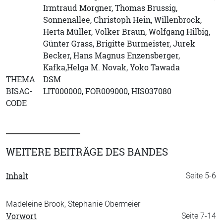
Irmtraud Morgner, Thomas Brussig,
Sonnenallee, Christoph Hein, Willenbrock,
Herta Müller, Volker Braun, Wolfgang Hilbig,
Günter Grass, Brigitte Burmeister, Jurek
Becker, Hans Magnus Enzensberger,
Kafka,Helga M. Novak, Yoko Tawada
THEMA
DSM
BISAC-
LIT000000, FOR009000, HIS037080
CODE
WEITERE BEITRÄGE DES BANDES
Inhalt
Seite 5-6
Madeleine Brook, Stephanie Obermeier
Vorwort
Seite 7-14