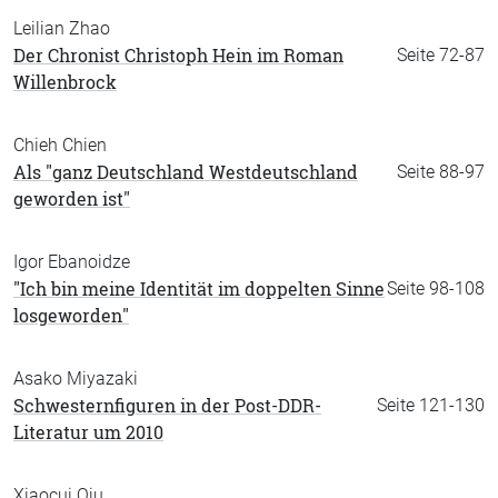
Leilian Zhao
Der Chronist Christoph Hein im Roman
Seite 72-87
Willenbrock
Chieh Chien
Als "ganz Deutschland Westdeutschland
Seite 88-97
geworden ist"
Igor Ebanoidze
"Ich bin meine Identität im doppelten Sinne
Seite 98-108
losgeworden"
Asako Miyazaki
Schwesternfiguren in der Post-DDR-
Seite 121-130
Literatur um 2010
Xiaocui Qiu