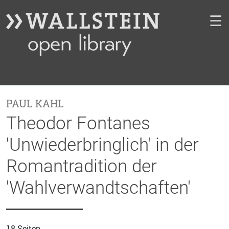
☰
PAUL KAHL
Theodor Fontanes
'Unwiederbringlich' in der
Romantradition der
'Wahlverwandtschaften'
18 Seiten