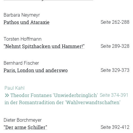
Barbara Neymeyr
Pathos und Ataraxie
Seite 262-288
Torsten Hoffmann
"Nehmt Spitzhacken und Hammer!"
Seite 289-328
Bernhard Fischer
Paris, London und anderswo
Seite 329-373
Paul Kahl
Theodor Fontanes 'Unwiederbringlich'
Seite 374-391
in der Romantradition der 'Wahlverwandtschaften'
Dieter Borchmeyer
"Der arme Schiller"
Seite 392-412