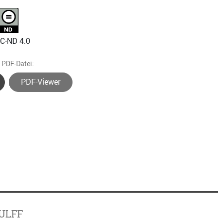
NC-ND 4.0
e PDF-Datei:
PDF-Viewer
ULFF