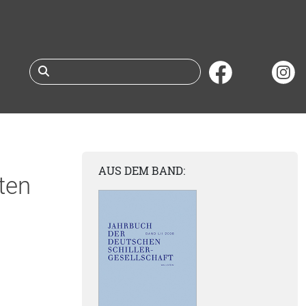
Suche nach Büchern 
AUS DEM BAND:
ten