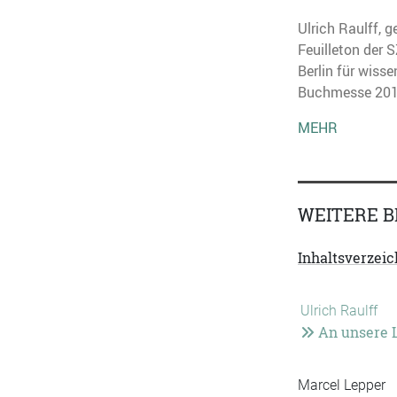
Ulrich Raulff, 
Feuilleton der 
Berlin für wiss
Buchmesse 2010
MEHR
WEITERE B
Inhaltsverzeic
Ulrich Raulff
An unsere L
Marcel Lepper