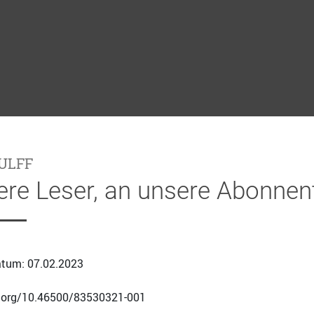
ULFF
ere Leser, an unsere Abonnen
tum: 07.02.2023
i.org/10.46500/83530321-001