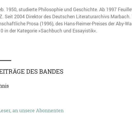
geb. 1950, studierte Philosophie und Geschichte. Ab 1997 Feuil
SZ. Seit 2004 Direktor des Deutschen Literaturarchivs Marbach.
enschaftliche Prosa (1996), des Hans-Reimer-Preises der Aby-War
 in der Kategorie »Sachbuch und Essayistik«.
EITRÄGE DES BANDES
hnis
eser, an unsere Abonnenten