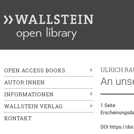
+
ULRICH RA
OPEN ACCESS BOOKS
An uns
AUTOR:INNEN
+
INFORMATIONEN
+
1 Seite
WALLSTEIN VERLAG
Erscheinungsda
KONTAKT
DOI https://do