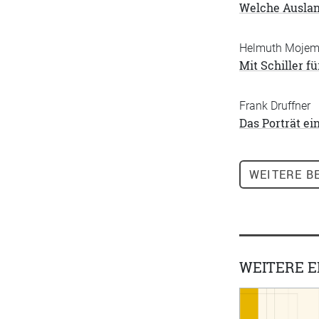
Welche Auslan
Helmuth Moje
Mit Schiller fü
Frank Druffner
Das Porträt ei
WEITERE
BE
WEITERE 