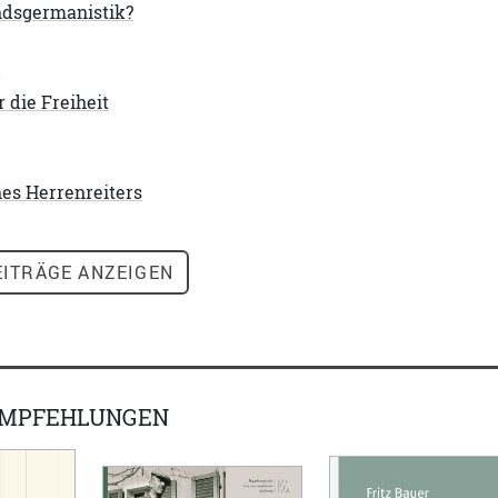
dsgermanistik?
m
r die Freiheit
nes Herrenreiters
ITRÄGE ANZEIGEN
EMPFEHLUNGEN