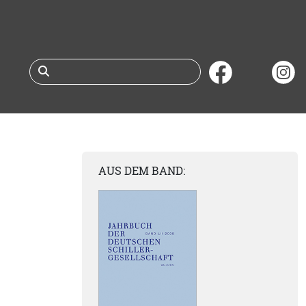
Suche nach Büchern 
AUS DEM BAND: