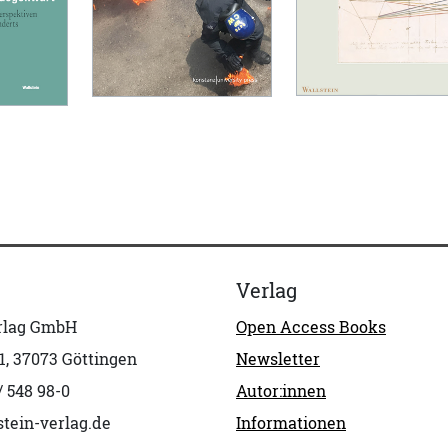
Verlag
erlag GmbH
Open Access Books
1, 37073 Göttingen
Newsletter
/ 548 98-0
Autor:innen
tein-verlag.de
Informationen