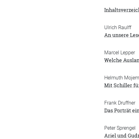
Inhaltsverzeic
Ulrich Raulff
An unsere Les
Marcel Lepper
Welche Auslan
Helmuth Moje
Mit Schiller fü
Frank Druffner
Das Porträt ei
Peter Sprengel
Ariel und Gud