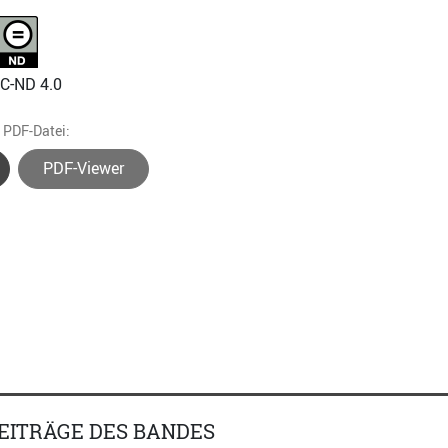
NC-ND 4.0
e PDF-Datei:
PDF-Viewer
EITRÄGE DES BANDES