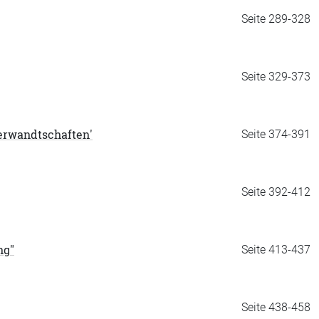
Seite 289-328
Seite 329-373
verwandtschaften'
Seite 374-391
Seite 392-412
ng"
Seite 413-437
Seite 438-458