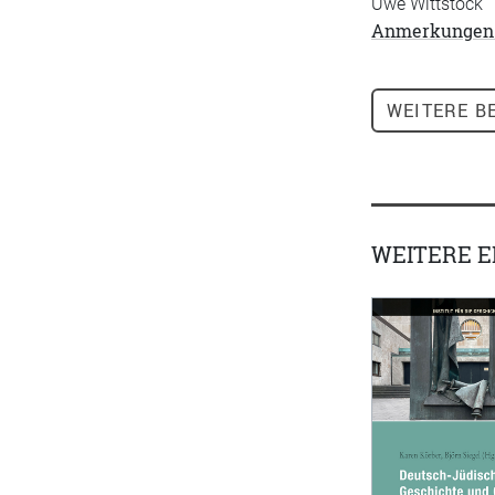
Uwe Wittstock
Anmerkungen zu
WEITERE
BE
WEITERE 