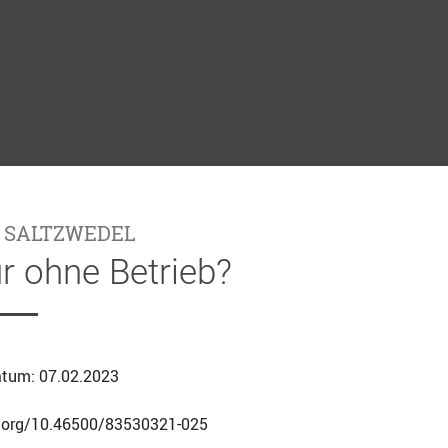
 SALTZWEDEL
ur ohne Betrieb?
tum: 07.02.2023
i.org/10.46500/83530321-025