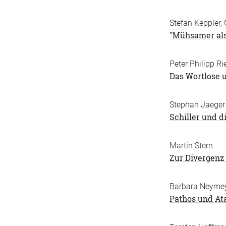
Stefan Keppler,
"Mühsamer al
Peter Philipp Ri
Das Wortlose 
Stephan Jaeger
Schiller und d
Martin Stern
Zur Divergenz
Barbara Neyme
Pathos und At