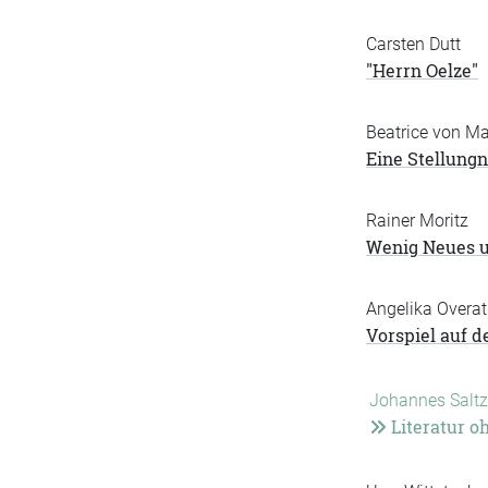
Carsten Dutt
"Herrn Oelze"
Beatrice von Ma
Eine Stellung
Rainer Moritz
Wenig Neues u
Angelika Overa
Vorspiel auf 
Johannes Salt
Literatur o