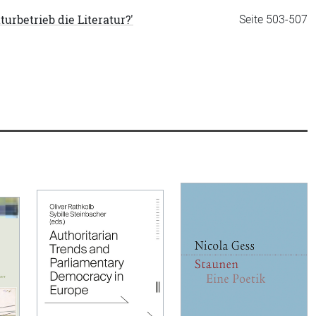
rbetrieb die Literatur?'
Seite 503-507