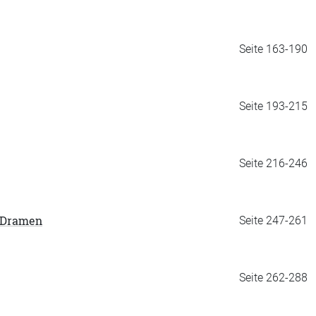
Seite 163-190
Seite 193-215
Seite 216-246
d Dramen
Seite 247-261
Seite 262-288