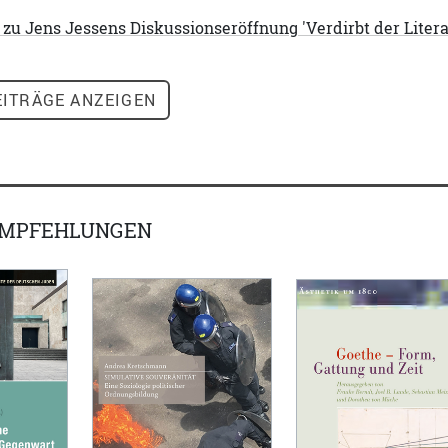
 Jens Jessens Diskussionseröffnung 'Verdirbt der Literatu
ITRÄGE ANZEIGEN
EMPFEHLUNGEN