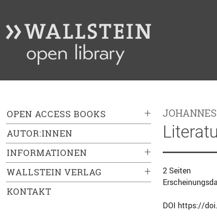
+
JOHANNES
OPEN ACCESS BOOKS
Literat
AUTOR:INNEN
+
INFORMATIONEN
+
2 Seiten
WALLSTEIN VERLAG
Erscheinungsda
KONTAKT
DOI https://do