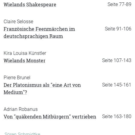
Wielands Shakespeare
Seite 77-89
Claire Selosse
Französische Feenmärchen im
Seite 91-106
deutschsprachigen Raum
Kira Louisa Künstler
Wielands Monster
Seite 107-143
Pierre Brunel
Der Platonismus als "eine Art von
Seite 145-161
Medium"?
Adrian Robanus
Von "quäkenden Mitbürgern" vertrieben
Seite 163-180
Sören Schmidtke