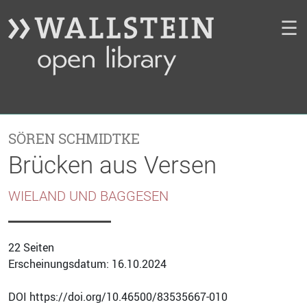
☰
SÖREN SCHMIDTKE
Brücken aus Versen
WIELAND UND BAGGESEN
22 Seiten
Erscheinungsdatum: 16.10.2024
DOI https://doi.org/10.46500/83535667-010