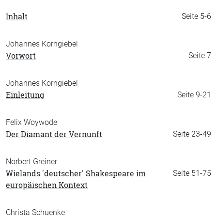
Inhalt
Seite 5-6
Johannes Korngiebel
Vorwort
Seite 7
Johannes Korngiebel
Einleitung
Seite 9-21
Felix Woywode
Der Diamant der Vernunft
Seite 23-49
Norbert Greiner
Wielands 'deutscher' Shakespeare im
Seite 51-75
europäischen Kontext
Christa Schuenke