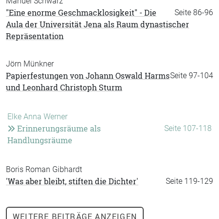
Manuel Schwarz
"Eine enorme Geschmacklosigkeit" - Die
Seite 86-96
Aula der Universität Jena als Raum dynastischer
Repräsentation
Jörn Münkner
Papierfestungen von Johann Oswald Harms
Seite 97-104
und Leonhard Christoph Sturm
Elke Anna Werner
Erinnerungsräume als
Seite 107-118
Handlungsräume
Boris Roman Gibhardt
'Was aber bleibt, stiften die Dichter'
Seite 119-129
WEITERE
BEITRÄGE ANZEIGEN