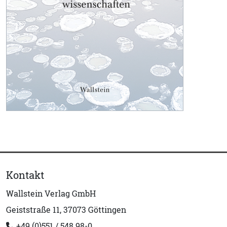
Kontakt
Wallstein Verlag GmbH
Geiststraße 11, 37073 Göttingen
+49 (0)551 / 548 98-0