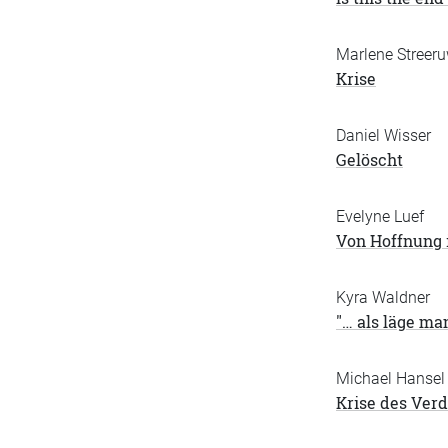
Marlene Streeru
Krise
Daniel Wisser
Gelöscht
Evelyne Luef
Von Hoffnung i
Kyra Waldner
"… als läge ma
Michael Hansel
Krise des Ver