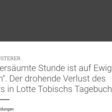
USTERER
ersäumte Stunde ist auf Ewig
n". Der drohende Verlust des
s in Lotte Tobischs Tagebuch
ildungen