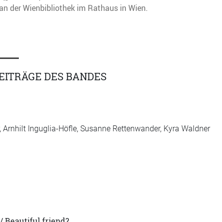
n der Wienbibliothek im Rathaus in Wien.
EITRÄGE DES BANDES
, Arnhilt Inguglia-Höfle, Susanne Rettenwander, Kyra Waldner
 / Beautiful friend?