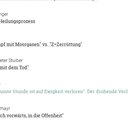
nger
 Heilungsprozess
pf mit Moorgasen" vs. "Z=Zerrüttung"
eter Stuiber
 mit dem Tod"
r
umte Stunde ist auf Ewigkeit verloren". Der drohende Verl
tmayr
ch vorwärts, in die Offenheit"