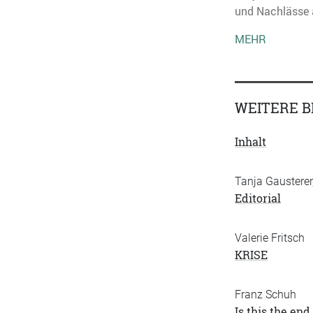
und Nachlässe a
MEHR
WEITERE B
Inhalt
Tanja Gausterer
Editorial
Valerie Fritsch
KRISE
Franz Schuh
Is this the end