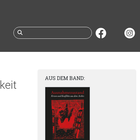
Suche nach Büchern 
AUS DEM BAND:
keit