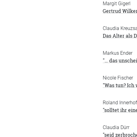
Margit Gigerl
Gertrud Wilker
Claudia Kreuzsa
Das Alter als 
Markus Ender
"… das unschei
Nicole Fischer
"Was tun? Ich 
Roland Innerhof
"solltet ihr e
Claudia Dürr
"seid zerbroche