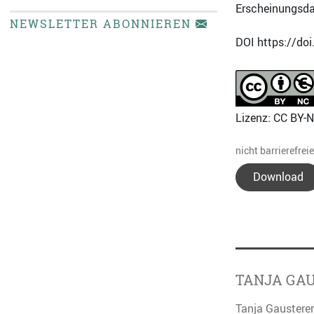
Erscheinungsda
NEWSLETTER ABONNIEREN
DOI https://do
Lizenz: CC BY-
nicht barrierefrei
Download
TANJA GA
Tanja Gausterer