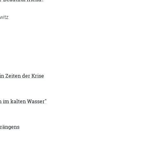
witz
n Zeiten der Krise
n im kalten Wasser"
drängens