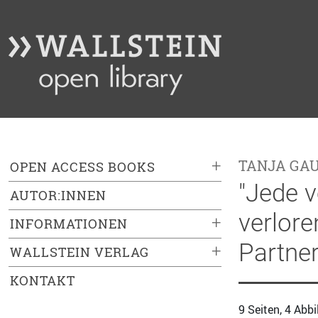
+
TANJA GA
OPEN ACCESS BOOKS
"Jede v
AUTOR:INNEN
verlore
+
INFORMATIONEN
Partner
+
WALLSTEIN VERLAG
KONTAKT
9 Seiten, 4 Abb