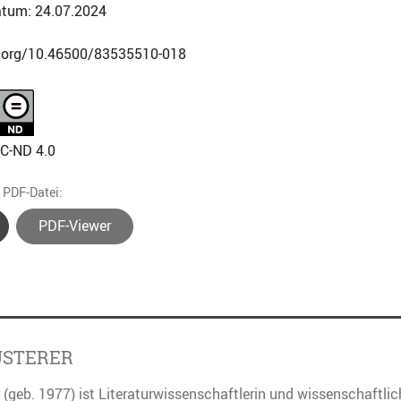
tum: 24.07.2024
i.org/10.46500/83535510-018
NC-ND 4.0
e PDF-Datei:
PDF-Viewer
USTERER
 (geb. 1977) ist Literaturwissenschaftlerin und wissenschaftli