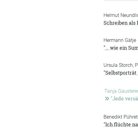
Helmut Neundli
Schreiben als
Hermann Gätje
"… wie ein Sum
Ursula Storch, P
"Selbstporträt
Tanja Gaustere
"Jede versä
Benedikt Pühre
"Ich flüchte na