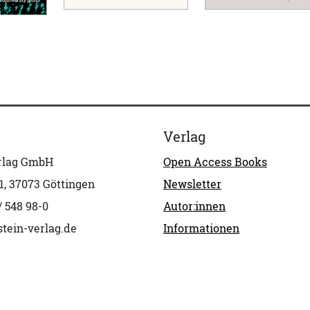
Verlag
erlag GmbH
Open Access Books
1, 37073 Göttingen
Newsletter
/ 548 98-0
Autor:innen
tein-verlag.de
Informationen