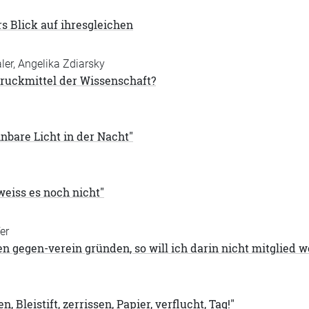
s Blick auf ihresgleichen
ler, Angelika Zdiarsky
Druckmittel der Wissenschaft?
nbare Licht in der Nacht"
weiss es noch nicht"
er
inen gegen-verein gründen, so will ich darin nicht mitglied 
n, Bleistift, zerrissen, Papier, verflucht, Tag!"