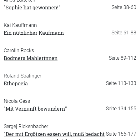
"Sophie hat gewonnen!"
Seite 38-60
Kai Kauffmann
Ein nützlicher Kaufmann
Seite 61-88
Carolin Rocks
Bodmers Mahlerinnen
Seite 89-112
Roland Spalinger
Ethopoeia
Seite 113-133
Nicola Gess
"Mit Vernunft bewundern"
Seite 134-155
Sergej Rickenbacher
"Der mit Ergötzen essen will, muß bedacht
Seite 156-177