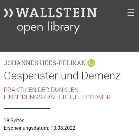
☰
JOHANNES HEES-PELIKAN
Gespenster und Demenz
PRAKTIKEN DER DUNKLEN
EINBILDUNGSKRAFT BEI J. J. BODMER
18 Seiten
Erscheinungsdatum: 10.08.2022