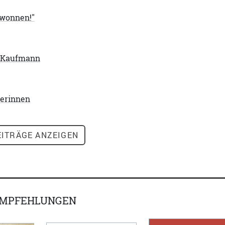
ewonnen!"
r Kaufmann
erinnen
ITRÄGE ANZEIGEN
EMPFEHLUNGEN