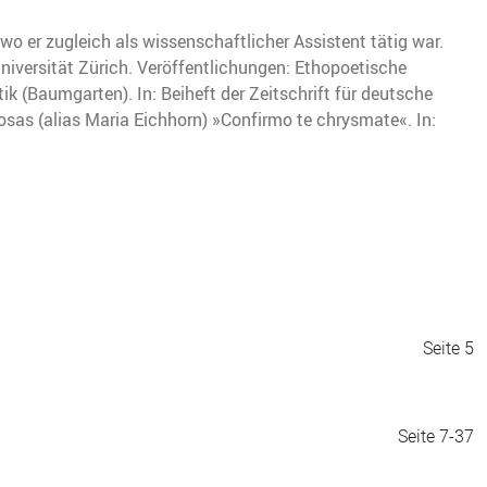
wo er zugleich als wissenschaftlicher Assistent tätig war.
niversität Zürich. Veröffentlichungen: Ethopoetische
ik (Baumgarten). In: Beiheft der Zeitschrift für deutsche
osas (alias Maria Eichhorn) »Confirmo te chrysmate«. In:
Seite 5
Seite 7-37