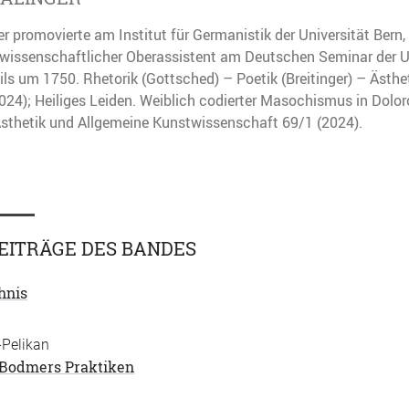
r promovierte am Institut für Germanistik der Universität Bern, 
r wissenschaftlicher Oberassistent am Deutschen Seminar der U
ils um 1750. Rhetorik (Gottsched) – Poetik (Breitinger) – Ästhet
2024); Heiliges Leiden. Weiblich codierter Masochismus in Dolor
 Ästhetik und Allgemeine Kunstwissenschaft 69/1 (2024).
EITRÄGE DES BANDES
hnis
Pelikan
 Bodmers Praktiken