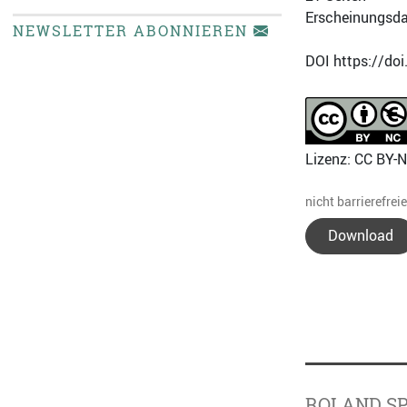
Erscheinungsda
NEWSLETTER ABONNIEREN
DOI https://do
Lizenz: CC BY-
nicht barrierefrei
Download
ROLAND S