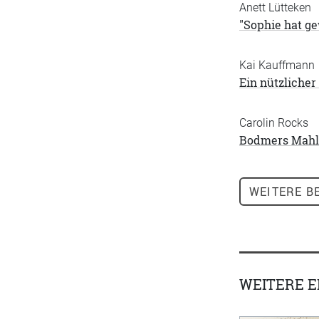
Anett Lütteken
"Sophie hat g
Kai Kauffmann
Ein nützliche
Carolin Rocks
Bodmers Mahl
WEITERE
BE
WEITERE 