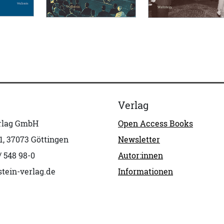
Verlag
erlag GmbH
Open Access Books
1, 37073 Göttingen
Newsletter
/ 548 98-0
Autor:innen
tein-verlag.de
Informationen