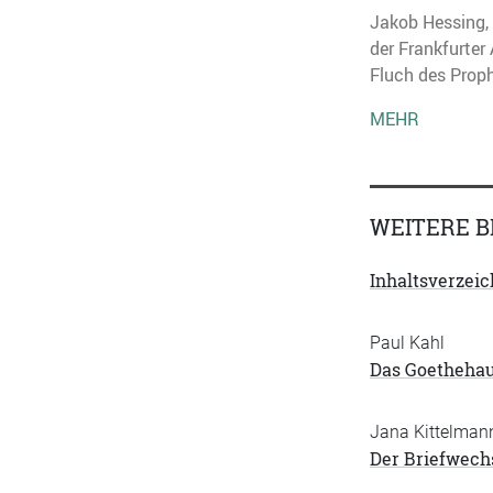
Jakob Hessing, 
der Frankfurter
Fluch des Proph
MEHR
WEITERE B
Inhaltsverzeic
Paul Kahl
Das Goethehau
Jana Kittelman
Der Briefwech