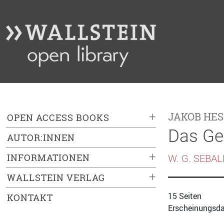
+
JAKOB HES
OPEN ACCESS BOOKS
Das Ge
AUTOR:INNEN
+
INFORMATIONEN
W. G. SEBA
+
WALLSTEIN VERLAG
15 Seiten
KONTAKT
Erscheinungsda