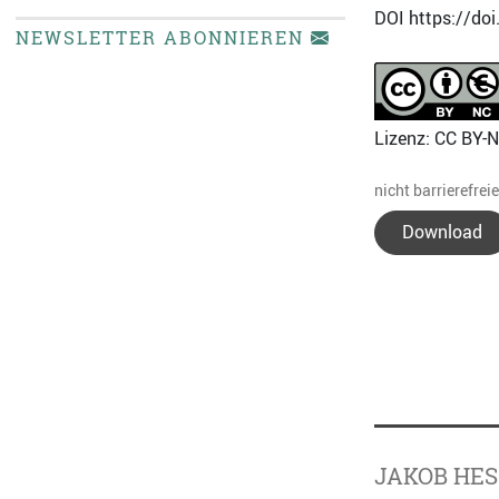
DOI https://do
NEWSLETTER ABONNIEREN
Lizenz: CC BY-
nicht barrierefrei
Download
JAKOB HES