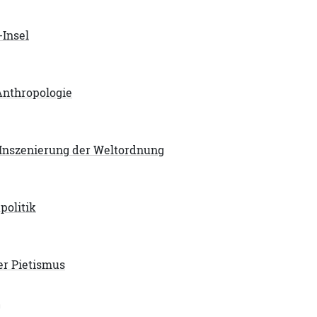
Insel
Anthropologie
 Inszenierung der Weltordnung
politik
er Pietismus
m