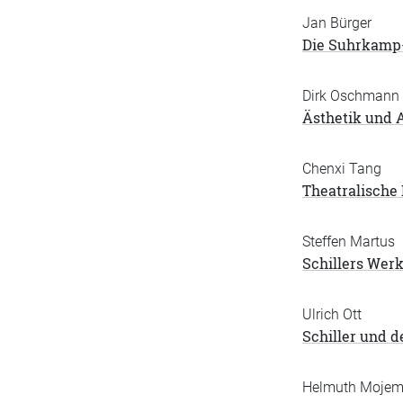
Jan Bürger
Die Suhrkamp-
Dirk Oschmann
Ästhetik und 
Chenxi Tang
Theatralische
Steffen Martus
Schillers Werk
Ulrich Ott
Schiller und d
Helmuth Moje