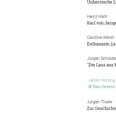
Unheroische L
Heinz Härtl
Karl von Jarig
Caroline Welsh
Euthanasie, L
Jürgen Schröde
"Die Laus aus 
Jakob Hessing
Das Gesetz 
Jürgen Thaler
Zur Geschichte