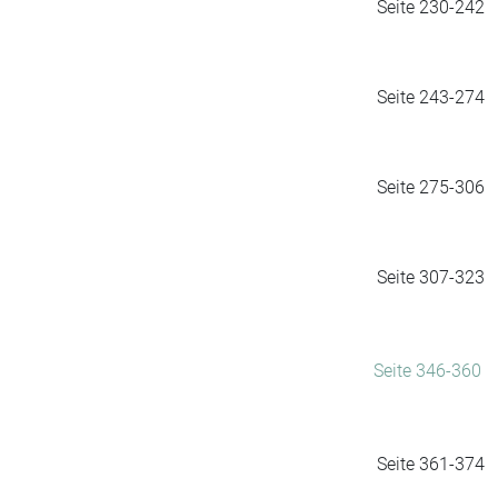
Seite 230-242
Seite 243-274
Seite 275-306
Seite 307-323
Seite 346-360
Seite 361-374