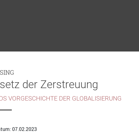
SING
setz der Zerstreuung
LDS VORGESCHICHTE DER GLOBALISIERUNG
tum: 07.02.2023