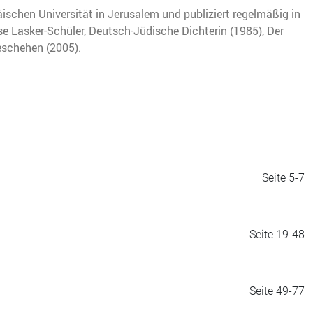
äischen Universität in Jerusalem und publiziert regelmäßig in
se Lasker-Schüler, Deutsch-Jüdische Dichterin (1985), Der
eschehen (2005).
Seite 5-7
Seite 19-48
Seite 49-77