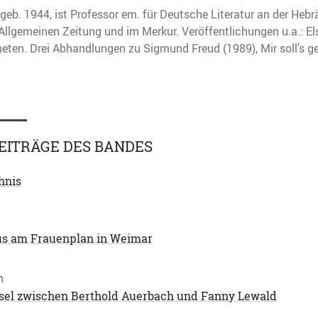
geb. 1944, ist Professor em. für Deutsche Literatur an der Hebr
 Allgemeinen Zeitung und im Merkur. Veröffentlichungen u.a.: El
eten. Drei Abhandlungen zu Sigmund Freud (1989), Mir soll’s g
EITRÄGE DES BANDES
hnis
s am Frauenplan in Weimar
n
sel zwischen Berthold Auerbach und Fanny Lewald