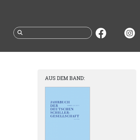
Suche nach Büchern 
AUS DEM BAND: