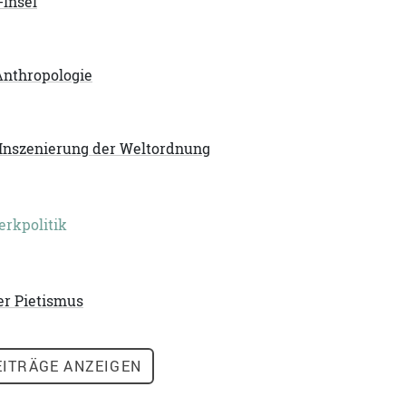
Insel
Anthropologie
 Inszenierung der Weltordnung
erkpolitik
er Pietismus
ITRÄGE ANZEIGEN