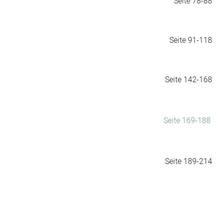
Seite 78-88
Seite 91-118
Seite 142-168
Seite 169-188
Seite 189-214