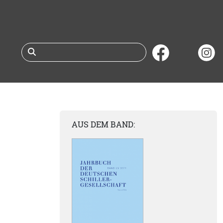
Suche nach Büchern 
AUS DEM BAND: