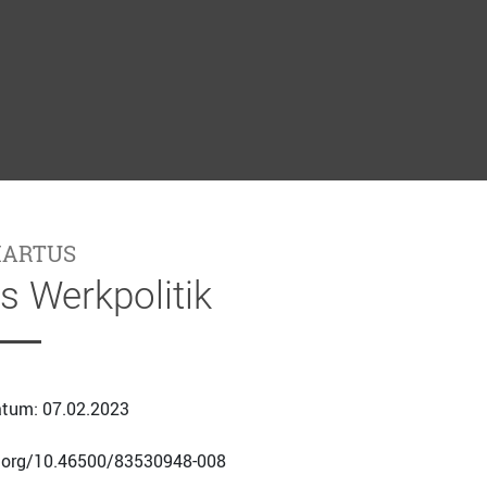
MARTUS
rs Werkpolitik
tum: 07.02.2023
i.org/10.46500/83530948-008