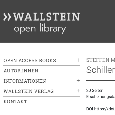
+
STEFFEN 
OPEN ACCESS BOOKS
Schille
AUTOR:INNEN
+
INFORMATIONEN
+
20 Seiten
WALLSTEIN VERLAG
Erscheinungsda
KONTAKT
DOI https://do