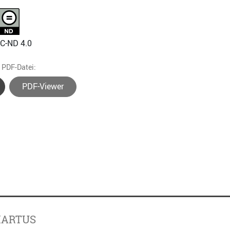
NC-ND 4.0
e PDF-Datei:
PDF-Viewer
MARTUS