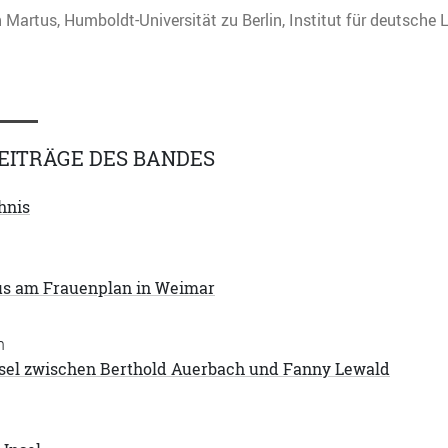
n Martus, Humboldt-Universität zu Berlin, Institut für deutsche 
EITRÄGE DES BANDES
hnis
s am Frauenplan in Weimar
n
sel zwischen Berthold Auerbach und Fanny Lewald