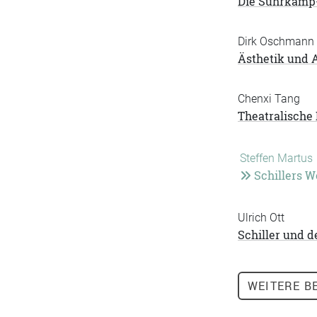
Die Suhrkamp-
Dirk Oschmann
Ästhetik und 
Chenxi Tang
Theatralische
Steffen Martus
Schillers W
Ulrich Ott
Schiller und d
WEITERE
BE