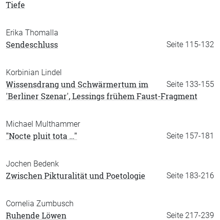
Tiefe
Erika Thomalla
Sendeschluss
Seite 115-132
Korbinian Lindel
Wissensdrang und Schwärmertum im
Seite 133-155
'Berliner Szenar', Lessings frühem Faust-Fragment
Michael Multhammer
"Nocte pluit tota …"
Seite 157-181
Jochen Bedenk
Zwischen Pikturalität und Poetologie
Seite 183-216
Cornelia Zumbusch
Ruhende Löwen
Seite 217-239