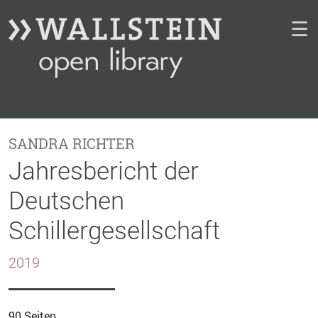
☰
SANDRA RICHTER
Jahresbericht der
Deutschen
Schillergesellschaft
2019
90 Seiten