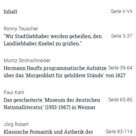
Inhalt
Seite V-VII
Ronny Teuscher
"Wir Stadtliebhaber werden geheißen, den
Seite 3-37
Landliebhaber Knebel zu grüßen."
Moritz Strohschneider
Hermann Hauffs programmatische Aufsätze
Seite 39-64
über das 'Morgenblatt für gebildete Stände' von 1827
Paul Kahl
Das gescheiterte 'Museum der deutschen
Seite 65-80
Nationalliteratur' (1953-1967) in Weimar
Jörg Robert
Klassische Romantik und Ästhetik der
Seite 83-114