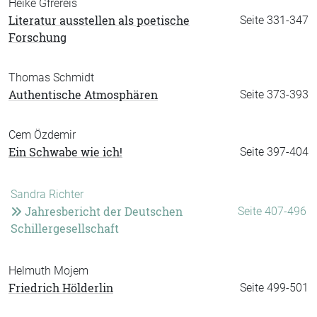
Heike Gfrereis
Literatur ausstellen als poetische
Seite 331-347
Forschung
Thomas Schmidt
Authentische Atmosphären
Seite 373-393
Cem Özdemir
Ein Schwabe wie ich!
Seite 397-404
Sandra Richter
Jahresbericht der Deutschen
Seite 407-496
Schillergesellschaft
Helmuth Mojem
Friedrich Hölderlin
Seite 499-501