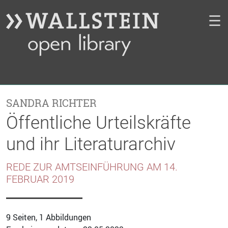
☰
SANDRA RICHTER
Öffentliche Urteilskräfte
und ihr Literaturarchiv
REDE ZUR AMTSEINFÜHRUNG AM 14.
FEBRUAR 2019
9 Seiten, 1 Abbildungen