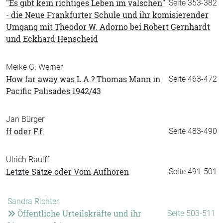
"Es gibt kein richtiges Leben im valschen"
Seite 353-382
- die Neue Frankfurter Schule und ihr komisierender
Umgang mit Theodor W. Adorno bei Robert Gernhardt
und Eckhard Henscheid
Meike G. Werner
How far away was L.A.? Thomas Mann in
Seite 463-472
Pacific Palisades 1942/43
Jan Bürger
ff oder F.f.
Seite 483-490
Ulrich Raulff
Letzte Sätze oder Vom Aufhören
Seite 491-501
Sandra Richter
Öffentliche Urteilskräfte und ihr
Seite 503-511