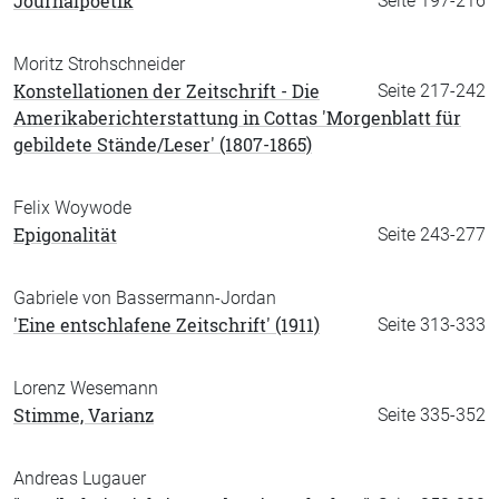
Journalpoetik
Seite 197-216
Moritz Strohschneider
Konstellationen der Zeitschrift - Die
Seite 217-242
Amerikaberichterstattung in Cottas 'Morgenblatt für
gebildete Stände/Leser' (1807-1865)
Felix Woywode
Epigonalität
Seite 243-277
Gabriele von Bassermann-Jordan
'Eine entschlafene Zeitschrift' (1911)
Seite 313-333
Lorenz Wesemann
Stimme, Varianz
Seite 335-352
Andreas Lugauer