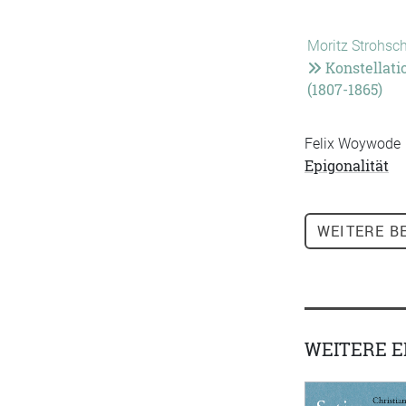
Moritz Strohsc
Konstellatio
(1807-1865)
Felix Woywode
Epigonalität
WEITERE
BE
WEITERE 