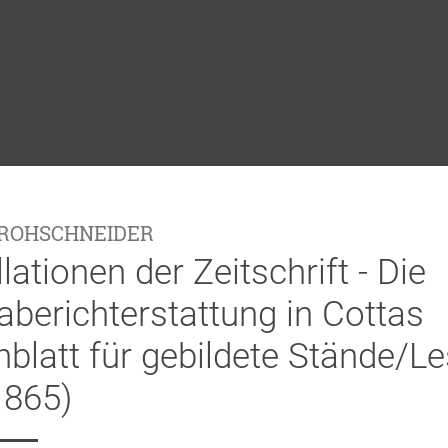
TROHSCHNEIDER
lationen der Zeitschrift - Die
berichterstattung in Cottas
blatt für gebildete Stände/Le
1865)