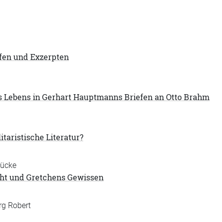
fen und Exzerpten
 Lebens in Gerhart Hauptmanns Briefen an Otto Brahm
itaristische Literatur?
Mücke
ht und Gretchens Gewissen
rg Robert