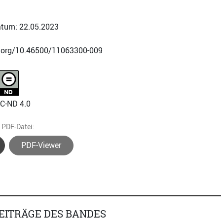
tum: 22.05.2023
i.org/10.46500/11063300-009
NC-ND 4.0
e PDF-Datei:
PDF-Viewer
EITRÄGE DES BANDES