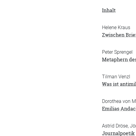
Inhalt
Helene Kraus
Zwischen Brie
Peter Sprengel
Metaphern des
Tilman Venzl
Was ist antimil
Dorothea von 
Emilias Andac
Astrid Dröse, Jö
Journalpoetik