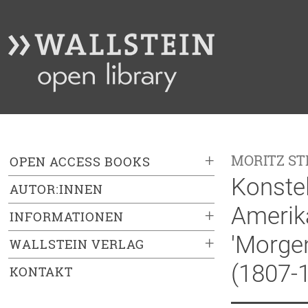
+
MORITZ S
OPEN ACCESS BOOKS
Konstel
AUTOR:INNEN
Amerika
+
INFORMATIONEN
'Morgen
+
WALLSTEIN VERLAG
(1807-
KONTAKT