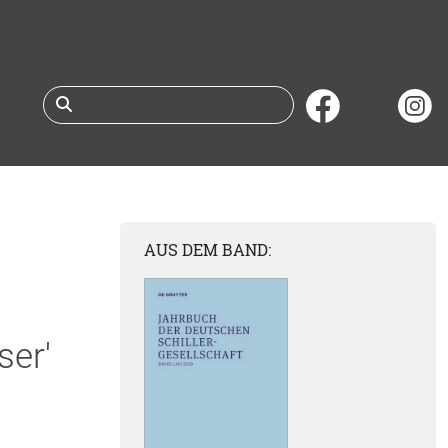
Suche nach Büchern 
AUS DEM BAND:
ser'