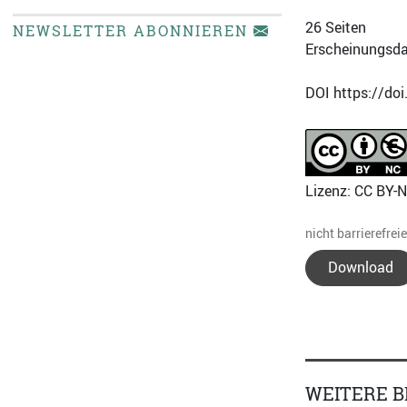
26 Seiten
NEWSLETTER ABONNIEREN
Erscheinungsda
DOI https://do
Lizenz: CC BY-
nicht barrierefrei
Download
WEITERE B