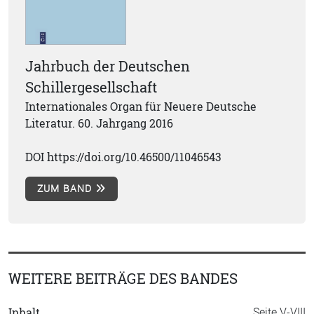
Jahrbuch der Deutschen
Schillergesellschaft
Internationales Organ für Neuere Deutsche
Literatur. 60. Jahrgang 2016
DOI https://doi.org/10.46500/11046543
ZUM BAND
WEITERE BEITRÄGE DES BANDES
Inhalt
Seite V-VIII