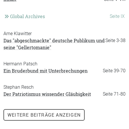
Global Archives
Seite IX
Arne Klawitter
Das "abgeschmackte" deutsche Publikum und
Seite 3-38
seine "Gellertomanie"
Hermann Patsch
Ein Bruderbund mit Unterbrechungen
Seite 39-70
Stephan Resch
Der Patriotismus wissender Gläubigkeit
Seite 71-80
WEITERE
BEITRÄGE ANZEIGEN