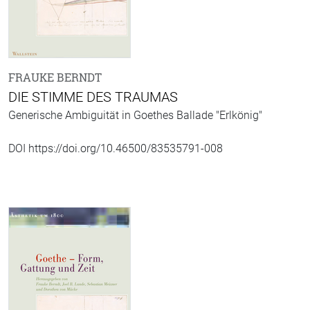
FRAUKE BERNDT
DIE STIMME DES TRAUMAS
Generische Ambiguität in Goethes Ballade "Erlkönig"
DOI https://doi.org/10.46500/83535791-008