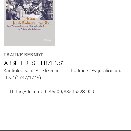
FRAUKE BERNDT
'ARBEIT DES HERZENS'
Kardiologische Praktiken in J. J. Bodmers 'Pygmalion und
Elise' (1747/1749)
DOI https://doi.org/10.46500/83535228-009