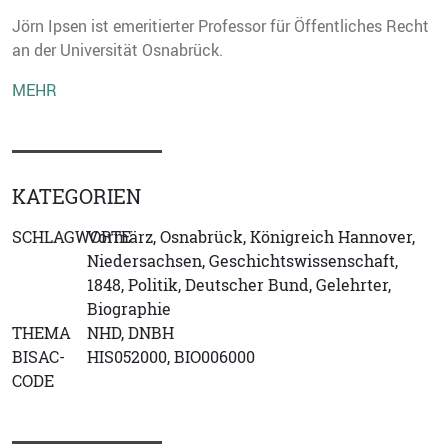
Jörn Ipsen ist emeritierter Professor für Öffentliches Recht
an der Universität Osnabrück.
MEHR
KATEGORIEN
SCHLAGWORTE
Vormärz, Osnabrück, Königreich Hannover,
Niedersachsen, Geschichtswissenschaft,
1848, Politik, Deutscher Bund, Gelehrter,
Biographie
THEMA
NHD, DNBH
BISAC-
HIS052000, BIO006000
CODE