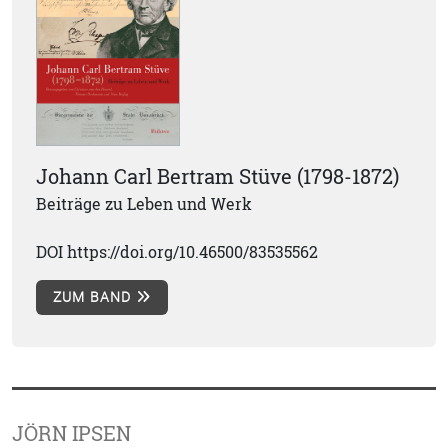
Johann Carl Bertram Stüve (1798-1872)
Beiträge zu Leben und Werk
DOI https://doi.org/10.46500/83535562
ZUM BAND
JÖRN IPSEN