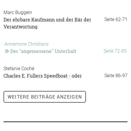
Marc Buggeln
Der ehrbare Kaufmann und der Bär der
Seite 62-71
Verantwortung
Annemone Christians
Der "angemessene" Unterhalt
Seite 72-85
Stefanie Coché
Charles E. Fullers Speedboat - oder
Seite 86-97
WEITERE
BEITRÄGE ANZEIGEN