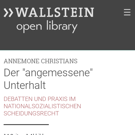
☰
ANNEMONE CHRISTIANS
Der "angemessene"
Unterhalt
DEBATTEN UND PRAXIS IM
NATIONALSOZIALISTISCHEN
SCHEIDUNGSRECHT