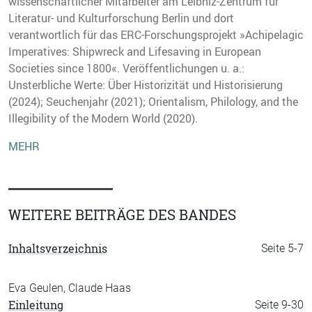
wissenschaftlicher Mitarbeiter am Leibniz-Zentrum für
Literatur- und Kulturforschung Berlin und dort
verantwortlich für das ERC-Forschungsprojekt »Achipelagic
Imperatives: Shipwreck and Lifesaving in European
Societies since 1800«. Veröffentlichungen u. a.:
Unsterbliche Werte: Über Historizität und Historisierung
(2024); Seuchenjahr (2021); Orientalism, Philology, and the
Illegibility of the Modern World (2020).
MEHR
WEITERE BEITRÄGE DES BANDES
Inhaltsverzeichnis
Seite 5-7
Eva Geulen, Claude Haas
Einleitung
Seite 9-30