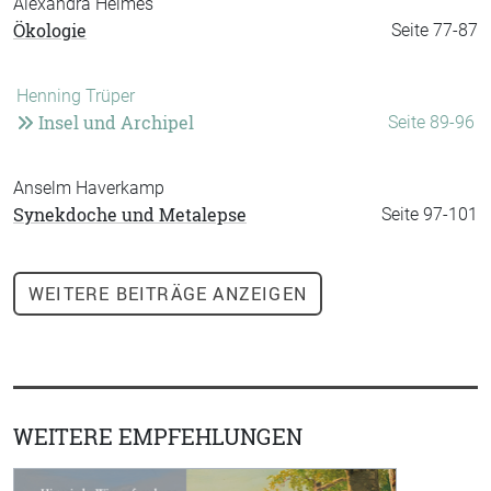
Alexandra Heimes
Ökologie
Seite 77-87
Henning Trüper
Insel und Archipel
Seite 89-96
Anselm Haverkamp
Synekdoche und Metalepse
Seite 97-101
WEITERE
BEITRÄGE ANZEIGEN
WEITERE EMPFEHLUNGEN