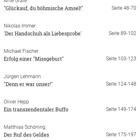
Arne Grafe
"Glückauf, du böhmische Amsel!"
Seite 48-70
Nikolas Immer
'Der Handschuh als Liebesprobe'
Seite 89-102
Michael Fischer
Erfolg einer "Missgeburt"
Seite 103-123
Jürgen Lehmann
"Denn er war unser!"
Seite 124-148
Oliver Hepp
Ein transzendentaler Buffo
Seite 149-174
Matthias Schöning
Der Ruf des Geldes
Seite 175-197