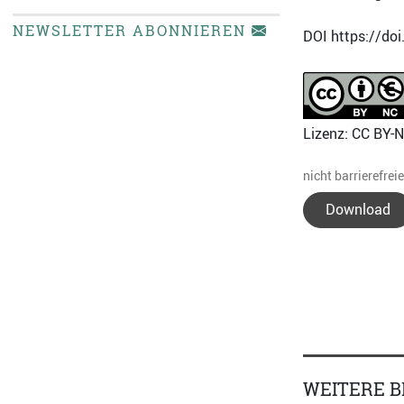
NEWSLETTER ABONNIEREN
DOI https://do
Lizenz: CC BY-
nicht barrierefrei
Download
WEITERE B