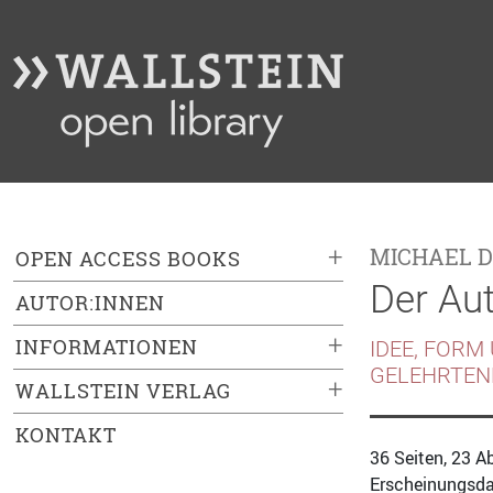
+
MICHAEL D
OPEN ACCESS BOOKS
Der Aut
AUTOR:INNEN
+
INFORMATIONEN
IDEE, FORM
GELEHRTEN
+
WALLSTEIN VERLAG
KONTAKT
36 Seiten, 23 A
Erscheinungsda