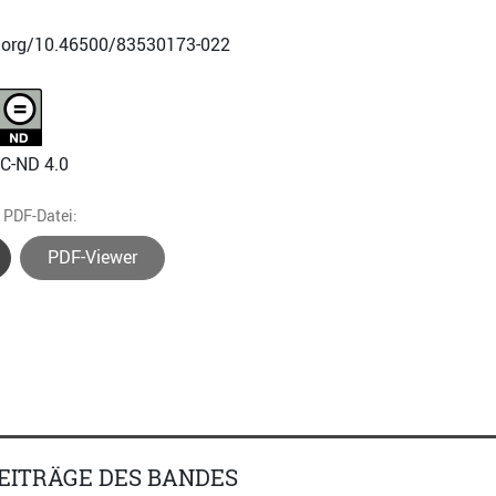
i.org/10.46500/83530173-022
NC-ND 4.0
e PDF-Datei:
PDF-Viewer
EITRÄGE DES BANDES