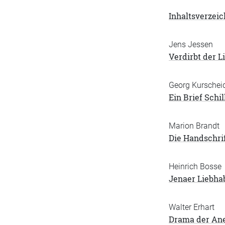
Inhaltsverzeic
Jens Jessen
Verdirbt der Li
Georg Kurschei
Ein Brief Sch
Marion Brandt
Die Handschrif
Heinrich Bosse
Jenaer Liebha
Walter Erhart
Drama der An