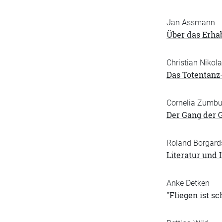
Jan Assmann
Über das Erha
Christian Nikol
Das Totentanz
Cornelia Zumb
Der Gang der 
Roland Borgard
Literatur und 
Anke Detken
"Fliegen ist s