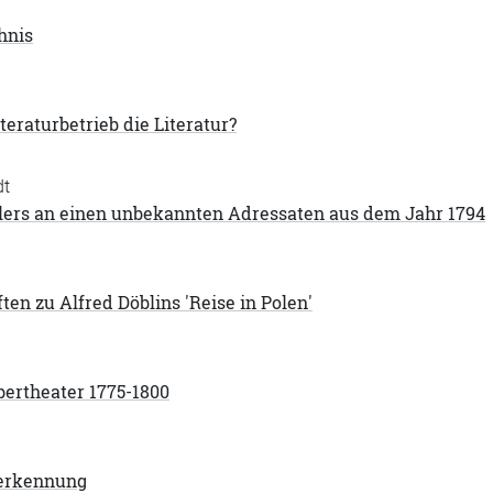
hnis
teraturbetrieb die Literatur?
dt
illers an einen unbekannten Adressaten aus dem Jahr 1794
ten zu Alfred Döblins 'Reise in Polen'
bertheater 1775-1800
erkennung