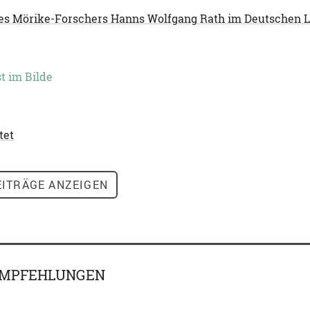
es Mörike-Forschers Hanns Wolfgang Rath im Deutschen L
t im Bilde
tet
ITRÄGE ANZEIGEN
EMPFEHLUNGEN