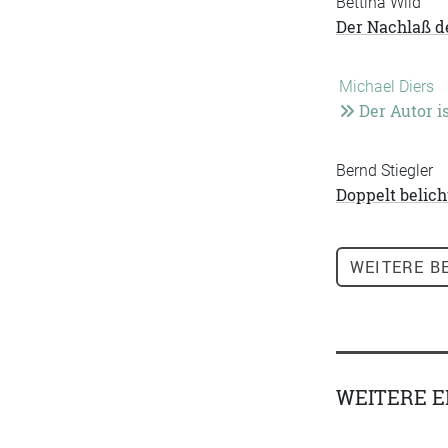
Bettina Wild
Der Nachlaß d
Michael Diers
Der Autor is
Bernd Stiegler
Doppelt belich
WEITERE
BE
WEITERE 