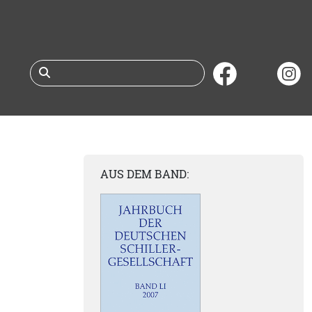
Suche nach Büchern 
AUS DEM BAND: