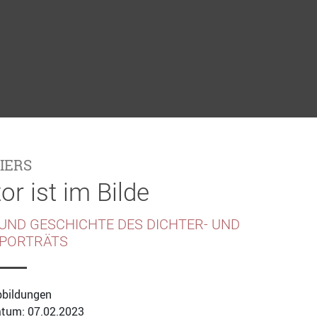
IERS
or ist im Bilde
 UND GESCHICHTE DES DICHTER- UND
PORTRÄTS
bbildungen
tum: 07.02.2023