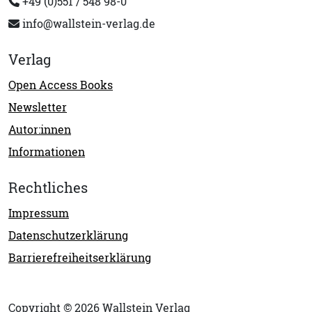
+49 (0)551 / 548 98-0
info@wallstein-verlag.de
Verlag
Open Access Books
Newsletter
Autor:innen
Informationen
Rechtliches
Impressum
Datenschutzerklärung
Barrierefreiheitserklärung
Copyright © 2026 Wallstein Verlag