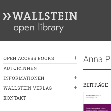
Anna P
+
OPEN ACCESS BOOKS
AUTOR:INNEN
+
INFORMATIONEN
BEITRÄGE
+
WALLSTEIN VERLAG
KONTAKT