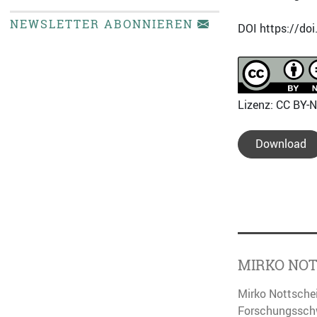
NEWSLETTER ABONNIEREN
DOI https://do
Lizenz: CC BY-N
Download
MIRKO NOT
Mirko Nottschei
Forschungsschwe