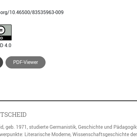
i.org/10.46500/83535963-009
D 4.0
PDF-Viewer
TSCHEID
d, geb. 1971, studierte Germanistik, Geschichte und Pädagogik
rpunkte: Literarische Moderne, Wissenschaftsgeschichte der G