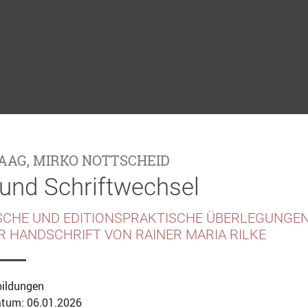
MAAG
,
MIRKO NOTTSCHEID
 und Schriftwechsel
SCHE UND EDITIONSPRAKTISCHE ÜBERLEGUNGE
ER HANDSCHRIFT VON RAINER MARIA RILKE
bildungen
tum: 06.01.2026