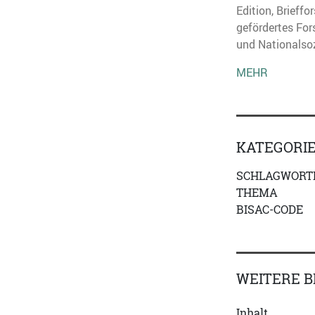
Edition, Brieff
gefördertes For
und Nationalso
MEHR
KATEGORI
SCHLAGWORT
THEMA
BISAC-CODE
WEITERE B
Inhalt