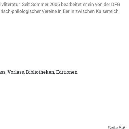
ivliteratur. Seit Sommer 2006 bearbeitet er ein von der DFG
isch-philologischer Vereine in Berlin zwischen Kaiserreich
ss, Vorlass, Bibliotheken, Editionen
Seite 5-6