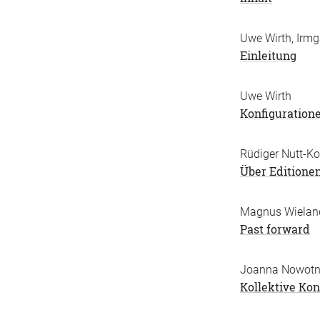
Uwe Wirth, Irmg
Einleitung
Uwe Wirth
Konfiguratione
Rüdiger Nutt-Ko
Über Editione
Magnus Wielan
Past forward
Joanna Nowot
Kollektive Kon