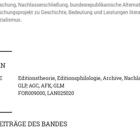
orschung, Nachlasserschließung, bundesrepublikanische Alternat
schungsprojekt zu Geschichte, Bedeutung und Leistungen literar
zialismus.
EN
E
Editionstheorie, Editionsphilologie, Archive, Nachla
GLP, AGC, AFK, GLM
FOR009000, LAN025020
EITRÄGE DES BANDES