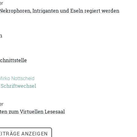
er
Nekrophoren, Intriganten und Eseln regiert werden
n
chnittstelle
Mirko Nottscheid
 Schriftwechsel
er
ten zum Virtuellen Lesesaal
ITRÄGE ANZEIGEN