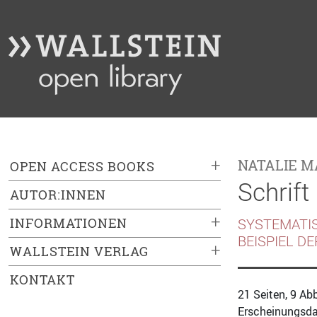
+
NATALIE 
OPEN ACCESS BOOKS
Schrift
AUTOR:INNEN
+
INFORMATIONEN
SYSTEMATI
BEISPIEL D
+
WALLSTEIN VERLAG
KONTAKT
21 Seiten, 9 Ab
Erscheinungsda