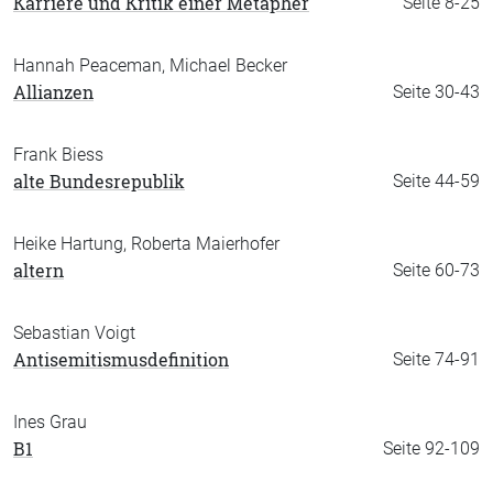
Karriere und Kritik einer Metapher
Seite 8-25
Hannah Peaceman, Michael Becker
Allianzen
Seite 30-43
Frank Biess
alte Bundesrepublik
Seite 44-59
Heike Hartung, Roberta Maierhofer
altern
Seite 60-73
Sebastian Voigt
Antisemitismusdefinition
Seite 74-91
Ines Grau
B1
Seite 92-109