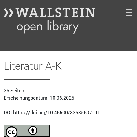
☰
Literatur A-K
36 Seiten
Erscheinungsdatum: 10.06.2025
DOI https://doi.org/10.46500/83535697-lit1