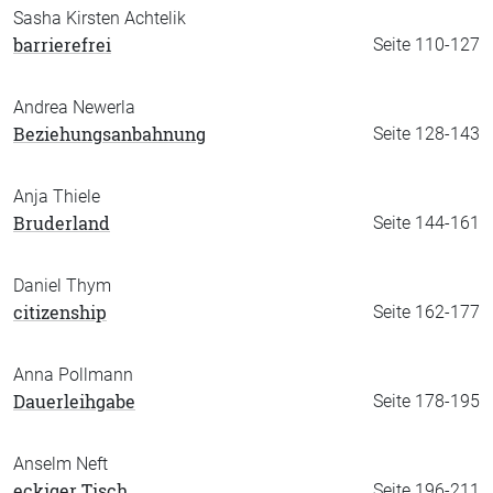
Sasha Kirsten Achtelik
barrierefrei
Seite 110-127
Andrea Newerla
Beziehungsanbahnung
Seite 128-143
Anja Thiele
Bruderland
Seite 144-161
Daniel Thym
citizenship
Seite 162-177
Anna Pollmann
Dauerleihgabe
Seite 178-195
Anselm Neft
eckiger Tisch
Seite 196-211