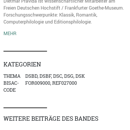
Dietmar Pravida ist wissenschaftlicher Mitarbeiter am
Freien Deutschen Hochstift / Frankfurter Goethe-Museum.
Forschungsschwerpunkte: Klassik, Romantik,
Computerphilologie und Editionsphilologie.
MEHR
KATEGORIEN
THEMA
DSBD, DSBF, DSC, DSG, DSK
BISAC-
FOR009000, REF027000
CODE
WEITERE BEITRÄGE DES BANDES