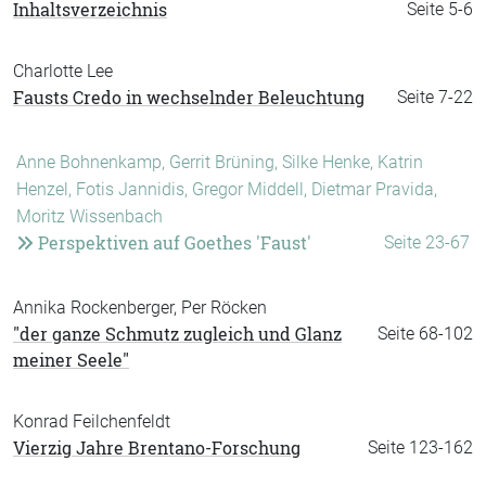
Inhaltsverzeichnis
Seite 5-6
Charlotte Lee
Fausts Credo in wechselnder Beleuchtung
Seite 7-22
Anne Bohnenkamp, Gerrit Brüning, Silke Henke, Katrin
Henzel, Fotis Jannidis, Gregor Middell, Dietmar Pravida,
Moritz Wissenbach
Perspektiven auf Goethes 'Faust'
Seite 23-67
Annika Rockenberger, Per Röcken
"der ganze Schmutz zugleich und Glanz
Seite 68-102
meiner Seele"
Konrad Feilchenfeldt
Vierzig Jahre Brentano-Forschung
Seite 123-162