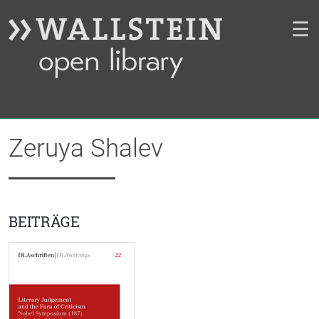
☰
Zeruya Shalev
BEITRÄGE