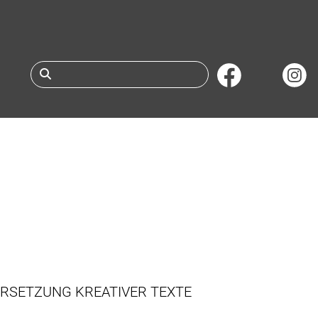
Suche nach Büchern 
RSETZUNG KREATIVER TEXTE