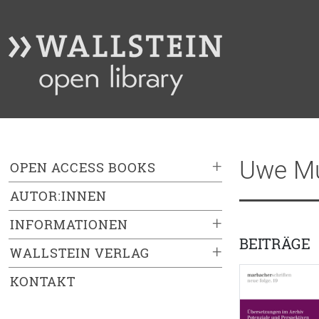
Uwe M
+
OPEN ACCESS BOOKS
AUTOR:INNEN
+
INFORMATIONEN
BEITRÄGE
+
WALLSTEIN VERLAG
KONTAKT