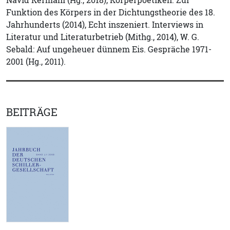
Navid Kermani (Hg., 2018), Körperpoetiken. Zur
Funktion des Körpers in der Dichtungstheorie des 18.
Jahrhunderts (2014), Echt inszeniert. Interviews in
Literatur und Literaturbetrieb (Mithg., 2014), W. G.
Sebald: Auf ungeheuer dünnem Eis. Gespräche 1971-
2001 (Hg., 2011).
BEITRÄGE