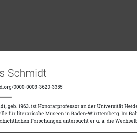
s Schmidt
id.org/0000-0003-3620-3355
, geb. 1963, ist Honorarprofessor an der Universität Heid
telle für literarische Museen in Baden-Württemberg. Im R
chichtlichen Forschungen untersucht er u. a. die Wechsel