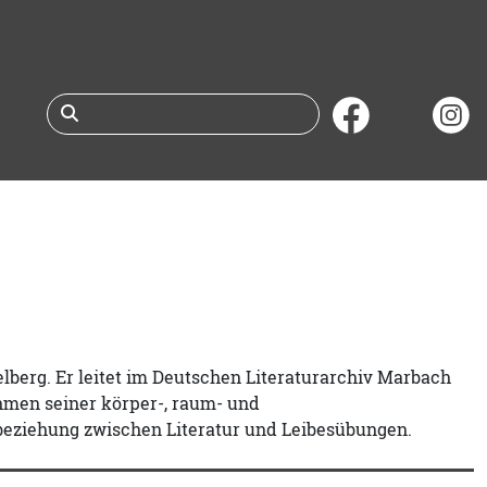
Suche nach Büchern 
elberg. Er leitet im Deutschen Literaturarchiv Marbach
ahmen seiner körper-, raum- und
beziehung zwischen Literatur und Leibesübungen.