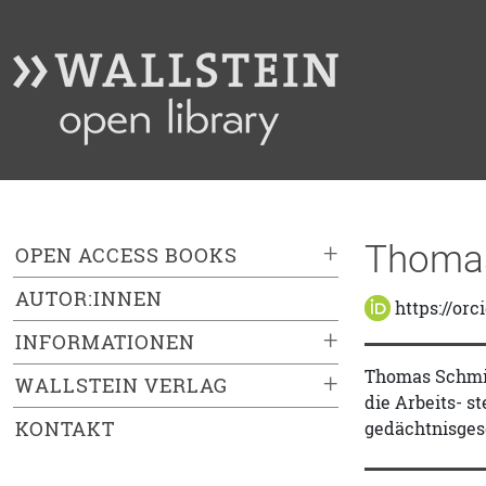
Thoma
+
OPEN ACCESS BOOKS
AUTOR:INNEN
https://orc
+
INFORMATIONEN
Thomas Schmidt
+
WALLSTEIN VERLAG
die Arbeits- s
KONTAKT
gedächtnisges