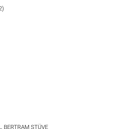
2)
L BERTRAM STÜVE