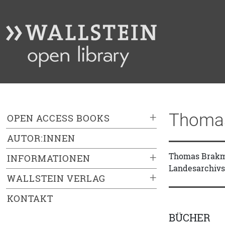
Thoma
+
OPEN ACCESS BOOKS
AUTOR:INNEN
+
Thomas Brakman
INFORMATIONEN
Landesarchivs
+
WALLSTEIN VERLAG
KONTAKT
BÜCHER