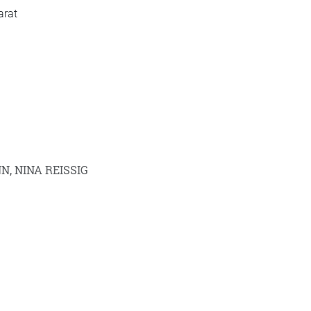
arat
 NINA REISSIG