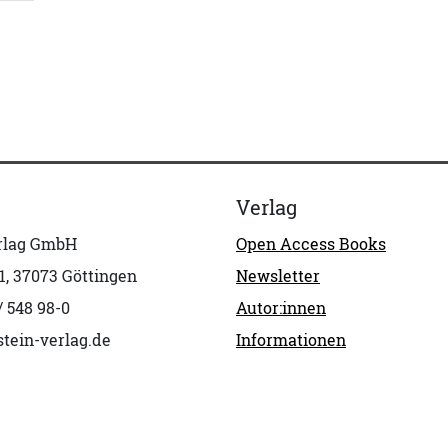
Verlag
erlag GmbH
Open Access Books
1, 37073 Göttingen
Newsletter
/ 548 98-0
Autor:innen
tein-verlag.de
Informationen