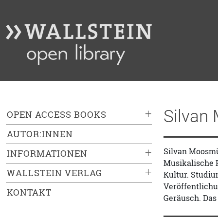
Silvan
+
OPEN ACCESS BOOKS
AUTOR:INNEN
+
Silvan Moosmül
INFORMATIONEN
Musikalische P
+
WALLSTEIN VERLAG
Kultur. Studiu
Veröffentlichu
KONTAKT
Geräusch. Das 