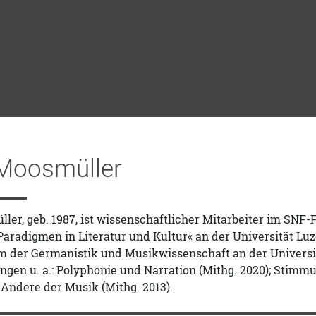
 Moosmüller
ler, geb. 1987, ist wissenschaftlicher Mitarbeiter im SN
aradigmen in Literatur und Kultur« an der Universität Lu
m der Germanistik und Musikwissenschaft an der Universit
ngen u. a.: Polyphonie und Narration (Mithg. 2020); Stimm
Andere der Musik (Mithg. 2013).