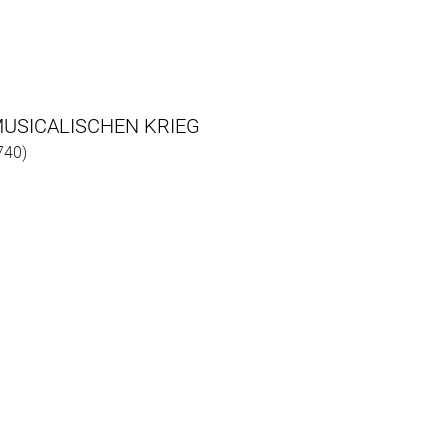
USICALISCHEN KRIEG
740)