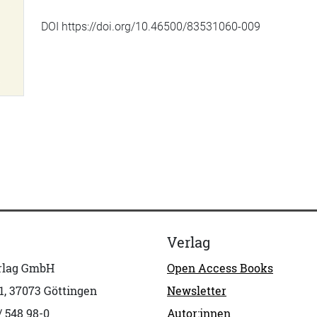
DOI https://doi.org/10.46500/83531060-009
Verlag
erlag GmbH
Open Access Books
1, 37073 Göttingen
Newsletter
/ 548 98-0
Autor:innen