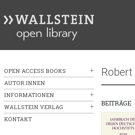
Robert 
+
OPEN ACCESS BOOKS
AUTOR:INNEN
+
INFORMATIONEN
BEITRÄGE
+
WALLSTEIN VERLAG
KONTAKT