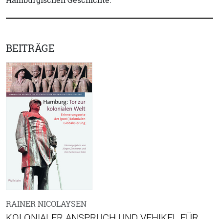
Hamburgischen Geschichte.
BEITRÄGE
RAINER NICOLAYSEN
KOLONIALER ANSPRUCH UND VEHIKEL FÜR