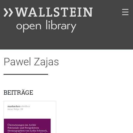
☰
Pawel Zajas
BEITRÄGE