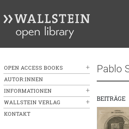
Pablo 
+
OPEN ACCESS BOOKS
AUTOR:INNEN
+
INFORMATIONEN
BEITRÄGE
+
WALLSTEIN VERLAG
KONTAKT