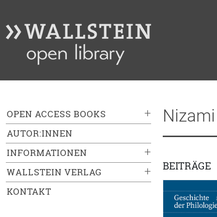
Nizami
+
OPEN ACCESS BOOKS
AUTOR:INNEN
+
INFORMATIONEN
BEITRÄGE
+
WALLSTEIN VERLAG
KONTAKT