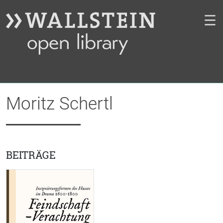
☰
Moritz Schertl
BEITRÄGE