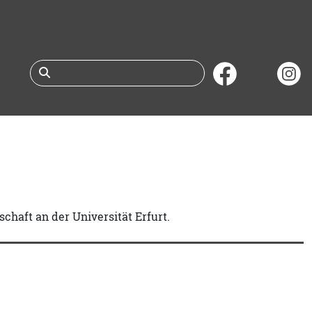
Suche nach Büchern 
schaft an der Universität Erfurt.