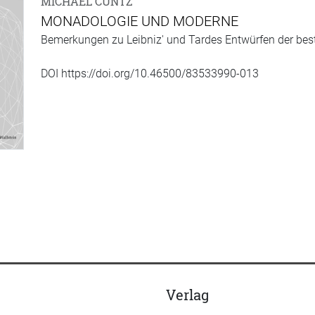
MICHAEL CUNTZ
MONADOLOGIE UND MODERNE
Bemerkungen zu Leibniz' und Tardes Entwürfen der best
DOI https://doi.org/10.46500/83533990-013
Verlag