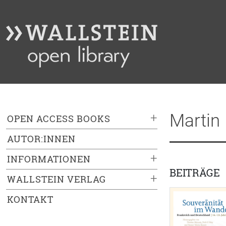
Martin 
+
OPEN ACCESS BOOKS
AUTOR:INNEN
+
INFORMATIONEN
BEITRÄGE
+
WALLSTEIN VERLAG
KONTAKT